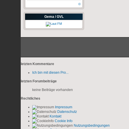
©
Gema / GVL
letzten Kommentare
Ich bin mit diesen Pro...
letzten Forumbeiträge
keine Beiträge vorhanden
Rechtliches
Impressum
Datenschutz
Kontakt
Cookie Info
Nutzungsbedingungen