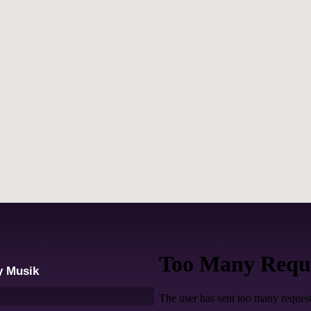
y Musik