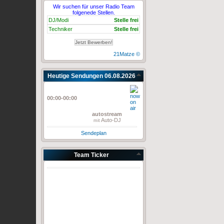
Wir suchen für unser Radio Team
folgenede Stellen.
DJ/Modi
Stelle frei
Techniker
Stelle frei
Jetzt Bewerben!
21Matze ©
Heutige Sendungen 06.08.2026
00:00-00:00
autostream
Auto-DJ
mit
Sendeplan
Team Ticker