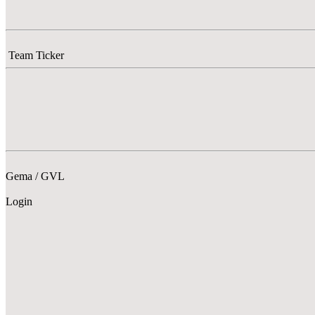
Team Ticker
Gema / GVL
Login