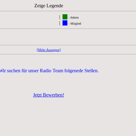
Zeige Legende
|
- Admin
|
- Mitglied
[Mehr Anzeigen]
Wir suchen für unser Radio Team folgenede Stellen.
Jetzt Bewerben!