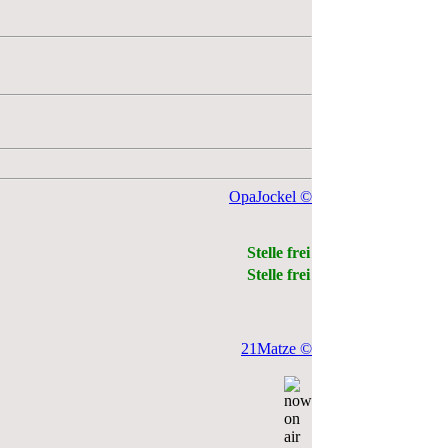
OpaJockel ©
Stelle frei
Stelle frei
21Matze ©