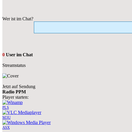
Wer ist im Chat?
0
User im Chat
Streamstatus
Jetzt auf Sendung
Radio PPM
Player starten:
PLS
M3U
ASX