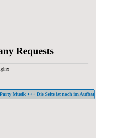
Musik +++ Die Seite ist noch im Aufbau und es können sich noch e