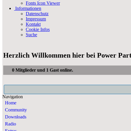
Fonts Icon Viewer
Informationen
Datenschutz
Impressum
Kontakt
Cookie Infos
Suche
Herzlich Willkommen hier bei Power Par
0 Mitglieder und 1 Gast online.
Navigation
Home
Community
Downloads
Radio
Extras