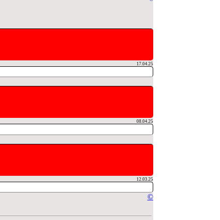
17.04.25
08.04.25
12.03.25
©